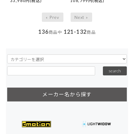
33,980円(税込)
108,799円(税込)
が可能！
« Prev
Next »
136
121-132
商品中
商品
メーカー名から探す