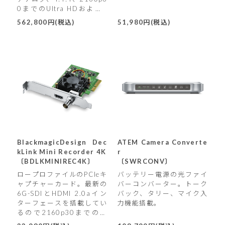
0までのUltra HDおよび4
K、H.265ハードウェアエ
562,800円(税込)
51,980円(税込)
ンコードに対応。
BlackmagicDesign Dec
ATEM Camera Converte
kLink Mini Recorder 4K
r
〔BDLKMINIREC4K〕
〔SWRCONV〕
ロープロファイルのPCIeキ
バッテリー電源の光ファイ
ャプチャーカード。最新の
バーコンバーター。トーク
6G-SDIとHDMI 2.0aイン
バック、タリー、マイク入
ターフェースを搭載してい
力機能搭載。
るので2160p30までのあ
らゆるフォーマットで収録