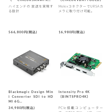
M〕
ハイエンドの 放送を実現す
MolexコネクターでURSAカ
る設計
メラに取り付け可能。
566,800円(税込)
16,980円(税込)
Blackmagic Design Min
Intensity Pro 4K
i Converter SDI to HD
〔BINTSPRO4K〕
MI 6G
〔CONVMBSH4K6G〕
34,980円(税込)
PCIe搭載コンピューター