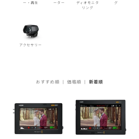
ー・再生
ーター
ディオモニタ
グ
リング
アクセサリー
おすすめ順
|
価格順
|
新着順