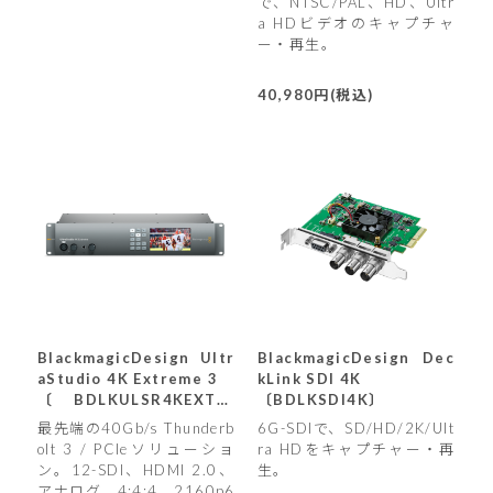
で、NTSC/PAL、HD、Ultr
a HDビデオのキャプチャ
ー・再生。
40,980円(税込)
BlackmagicDesign Ultr
BlackmagicDesign Dec
aStudio 4K Extreme 3
kLink SDI 4K
〔BDLKULSR4KEXTR/
〔BDLKSDI4K〕
3〕
最先端の40Gb/s Thunderb
6G-SDIで、SD/HD/2K/Ult
olt 3 / PCIeソリューショ
ra HDをキャプチャー・再
ン。12-SDI、HDMI 2.0、
生。
アナログ、4:4:4、2160p6