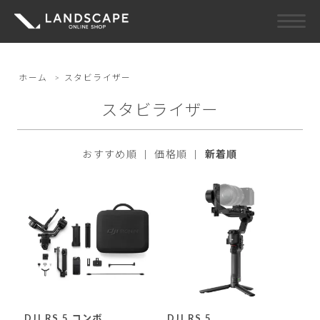
ホーム
>
スタビライザー
スタビライザー
おすすめ順
|
価格順
|
新着順
DJI RS 5 コンボ
DJI RS 5