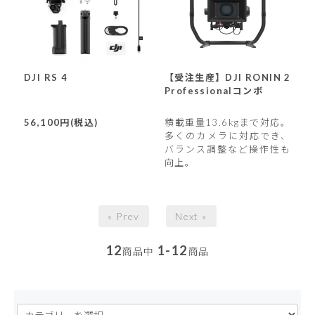
DJI RS 4
【受注生産】DJI RONIN 2
Professionalコンボ
56,100円(税込)
積載重量13.6kgまで対応。
多くのカメラに対応でき、
バランス調整など操作性も
向上。
« Prev
Next »
12
1-12
商品中
商品