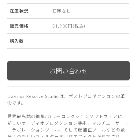
在庫状況
在庫なし
販売価格
51,980円(税込)
購入数
-
DaVinci Resolve Studioは、ポストプロダクションの革
命です。
世界最先端の編集/カラーコレクションソフトウェアに、
新しいオーディオプロダクション機能、マルチユーザー・
コラボレーションツール、そして顔補正ツールなどの数
多くの新しいフィルターおよびエフェクトが追加され、