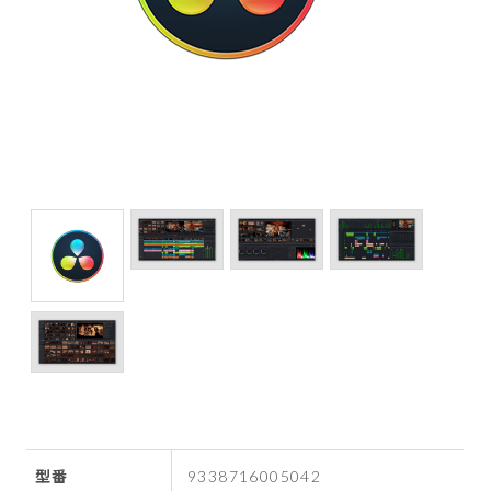
型番
9338716005042