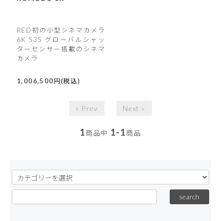
RED初の小型シネマカメラ
6K S35 グローバルシャッ
ターセンサー搭載のシネマ
カメラ
1,006,500円(税込)
« Prev
Next »
1
1-1
商品中
商品