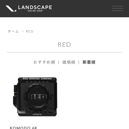
ホーム
>
RED
RED
おすすめ順
|
価格順
|
新着順
KOMODO 6K