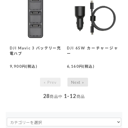
DJI Mavic 3 バッテリー充
DJI 65W カーチャージャ
電ハブ
ー
9,900円(税込)
6,160円(税込)
« Prev
Next »
28
1-12
商品中
商品