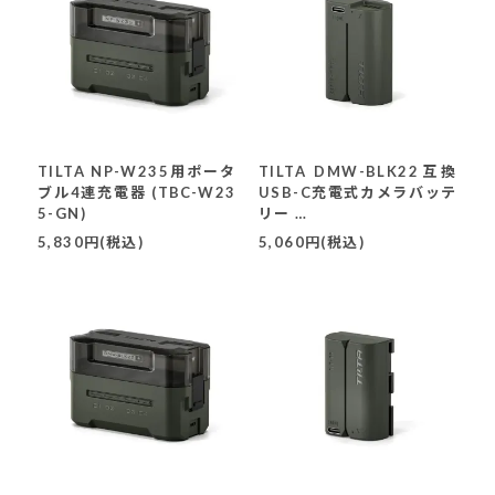
TILTA NP-W235用ポータ
TILTA DMW-BLK22互換
ブル4連充電器 (TBC-W23
USB-C充電式カメラバッテ
5-GN)
リー
(TDMW-BLK22-GN)
5,830円(税込)
5,060円(税込)