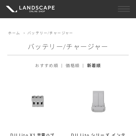
ホーム
>
バッテリー/チャージャー
バッテリー/チャージャー
おすすめ順
|
価格順
|
新着順
DJI Lito X1 充電ハブ
DJI Lito シリーズ インテ