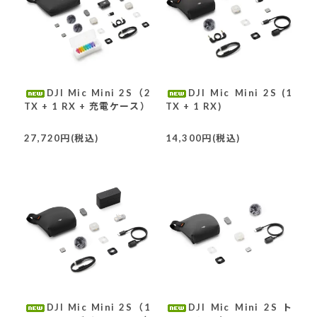
DJI Mic Mini 2S（2
DJI Mic Mini 2S (1
TX + 1 RX + 充電ケース）
TX + 1 RX)
27,720円(税込)
14,300円(税込)
DJI Mic Mini 2S（1
DJI Mic Mini 2S ト