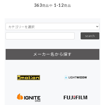
363
1-12
商品中
商品
メーカー名から探す