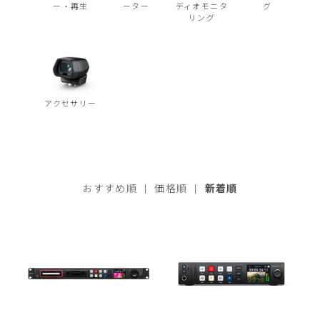
ー・再生
ーター
ディオモニタ
グ
リング
アクセサリー
おすすめ順
|
価格順
|
新着順