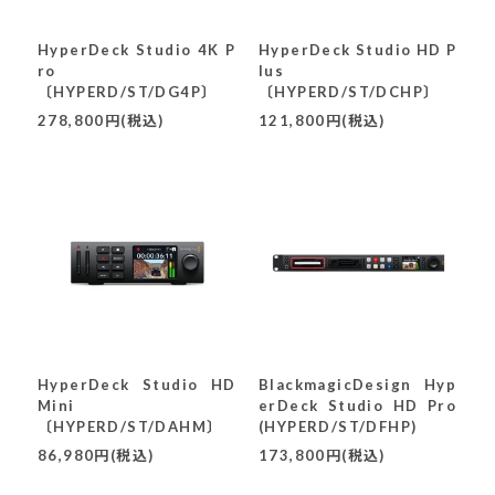
HyperDeck Studio 4K P
HyperDeck Studio HD P
ro
lus
〔HYPERD/ST/DG4P〕
〔HYPERD/ST/DCHP〕
278,800円(税込)
121,800円(税込)
HyperDeck Studio HD
BlackmagicDesign Hyp
Mini
erDeck Studio HD Pro
〔HYPERD/ST/DAHM〕
(HYPERD/ST/DFHP)
86,980円(税込)
173,800円(税込)