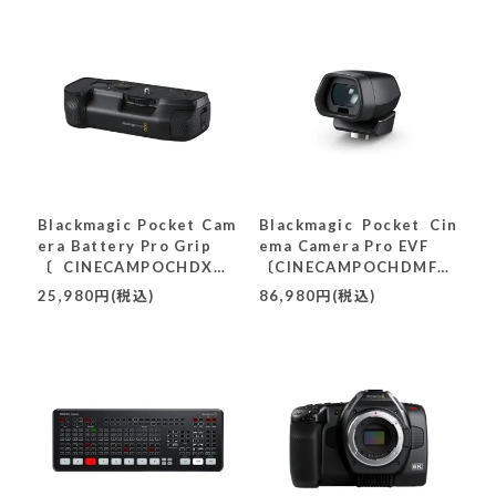
Blackmagic Pocket Cam
Blackmagic Pocket Cin
era Battery Pro Grip
ema Camera Pro EVF
〔CINECAMPOCHDXBT
〔CINECAMPOCHDMFTE
2〕
VF〕
25,980円(税込)
86,980円(税込)