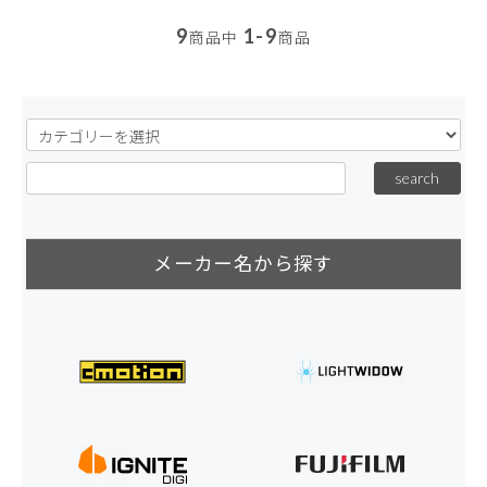
9
1-9
商品中
商品
メーカー名から探す