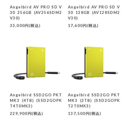
Angelbird AV PRO SD V
Angelbird AV PRO SD V
30 256GB (AV256SDM2
30 128GB (AV128SDM2
V30)
V30)
33,000円(税込)
17,600円(税込)
Angelbird SSD2GO PKT
Angelbird SSD2GO PKT
MK3 (4TB) (SSD2GOPK
MK3 (2TB) (SSD2GOPK
T4T0MK3)
T2T0MK3)
229,900円(税込)
137,500円(税込)