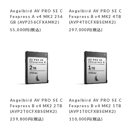
Angelbird AV PRO SE C
Angelbird AV PRO SE C
Fexpress A v4 MK2 256
Fexpress B v4 MK2 4TB
GB (AVP256CFXAMK2)
(AVP4T0CFXBSEMK2)
55,000円(税込)
297,000円(税込)
Angelbird AV PRO SE C
Angelbird AV PRO SE C
Fexpress B v4 MK2 2TB
Fexpress B v4 MK2 1TB
(AVP2T0CFXBSEMK2)
(AVP1T0CFXBSEMK2)
239,800円(税込)
110,000円(税込)