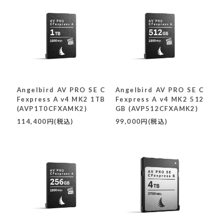
Angelbird AV PRO SE C
Angelbird AV PRO SE C
Fexpress A v4 MK2 1TB
Fexpress A v4 MK2 512
(AVP1T0CFXAMK2)
GB (AVP512CFXAMK2)
114,400円(税込)
99,000円(税込)