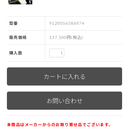
型番
9120056586974
販売価格
137,500円(税込)
購入数
本商品はメーカーからのお取り寄せ品でございます。