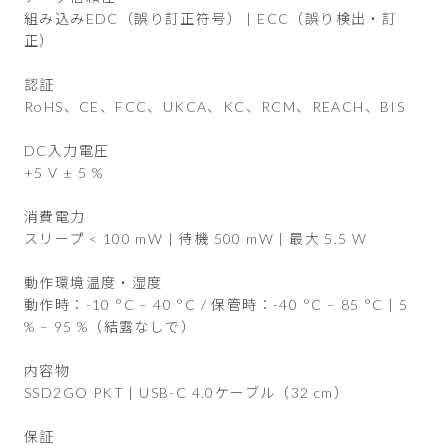
組み込みEDC（誤り訂正符号） | ECC（誤り検出・訂
正）
認証
RoHS、CE、FCC、UKCA、KC、RCM、REACH、BIS
DC入力電圧
+5 V ± 5 %
消費電力
スリープ < 100 mW | 待機 500 mW | 最大 5.5 W
動作環境温度・湿度
動作時：-10 °C – 40 °C / 保管時：-40 °C – 85 °C | 5
% – 95 %（結露なしで）
内容物
SSD2GO PKT | USB-C 4.0ケーブル（32 cm）
保証