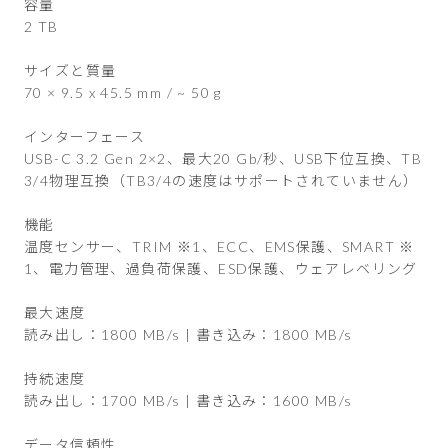
容量
2 TB
サイズと質量
70 × 9.5 x 45.5 mm / ~ 50 g
インターフェース
USB-C 3.2 Gen 2×2、最大20 Gb/秒、USB下位互換、TB
3/4物理互換（TB3/4の速度はサポートされていません）
機能
温度センサー、TRIM ※1、ECC、EMS保護、SMART ※
1、電力管理、過負荷保護、ESD保護、ウェアレベリング
最大速度
読み出し：1800 MB/s | 書き込み：1800 MB/s
持続速度
読み出し：1700 MB/s | 書き込み：1600 MB/s
データ信頼性