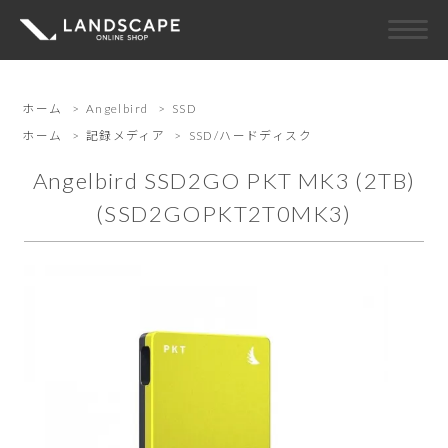
ホーム
>
Angelbird
>
SSD
ホーム
>
記録メディア
>
SSD/ハードディスク
Angelbird SSD2GO PKT MK3 (2TB)
(SSD2GOPKT2T0MK3)