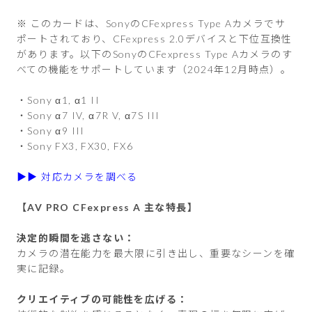
※ このカードは、SonyのCFexpress Type Aカメラでサ
ポートされており、CFexpress 2.0デバイスと下位互換性
があります。以下のSonyのCFexpress Type Aカメラのす
べての機能をサポートしています（2024年12月時点）。
・Sony α1, α1 II
・Sony α7 IV, α7R V, α7S III
・Sony α9 III
・Sony FX3, FX30, FX6
▶︎▶︎ 対応カメラを調べる
【AV PRO CFexpress A 主な特長】
決定的瞬間を逃さない：
カメラの潜在能力を最大限に引き出し、重要なシーンを確
実に記録。
クリエイティブの可能性を広げる：