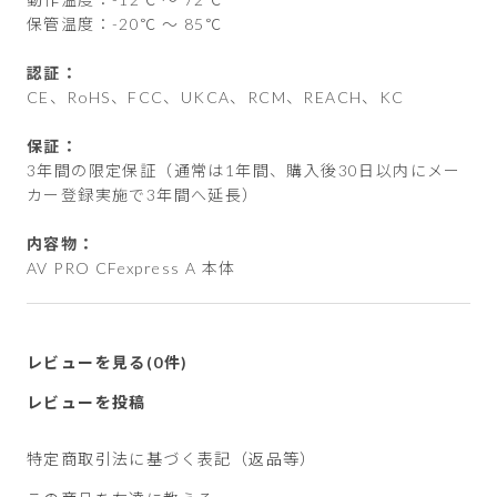
保管温度：-20℃ ～ 85℃
認証：
CE、RoHS、FCC、UKCA、RCM、REACH、KC
保証：
3年間の限定保証（通常は1年間、購入後30日以内にメー
カー登録実施で3年間へ延長）
内容物：
AV PRO CFexpress A 本体
レビューを見る(0件)
レビューを投稿
特定商取引法に基づく表記（返品等）