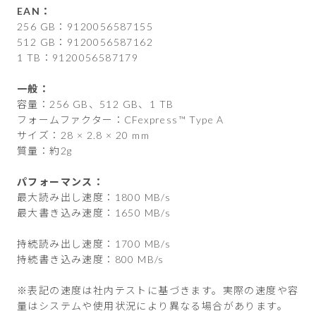
EAN：
256 GB：9120056587155
512 GB：9120056587162
1 TB：9120056587179
一般：
容量：256 GB、512 GB、1 TB
フォームファクター：CFexpress™ Type A
サイズ：28 × 2.8 × 20 mm
質量：約2g
パフォーマンス：
最大読み出し速度：1800 MB/s
最大書き込み速度：1650 MB/s
持続読み出し速度：1700 MB/s
持続書き込み速度：800 MB/s
※表記の速度は社内テストに基づきます。実際の速度や容
量はシステムや使用状況により異なる場合があります。