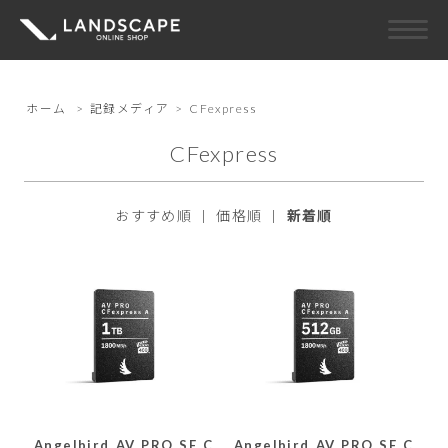
ホーム
>
記録メディア
>
CFexpress
CFexpress
おすすめ順
|
価格順
|
新着順
Angelbird AV PRO SE C
Angelbird AV PRO SE C