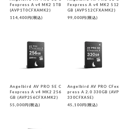
Fexpress A v4 MK2 1TB
Fexpress A v4 MK2 512
(AVP1T0CFXAMK2)
GB (AVP512CFXAMK2)
114,400円(税込)
99,000円(税込)
Angelbird AV PRO SE C
Angelbird AV PRO CFex
Fexpress A v4 MK2 256
press A 2.0 330GB (AVP
GB (AVP256CFXAMK2)
330CFXASE)
55,000円(税込)
45,100円(税込)