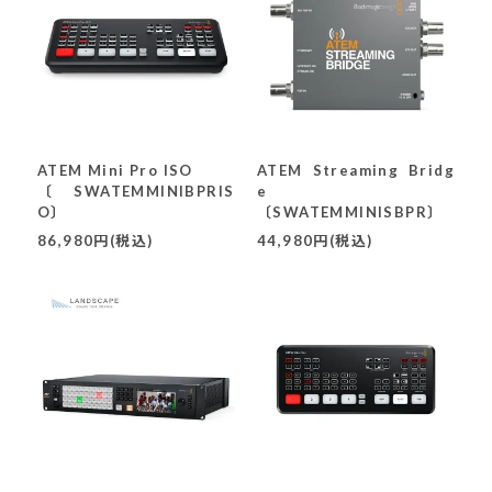
ATEM Mini Pro ISO
ATEM Streaming Bridg
〔SWATEMMINIBPRIS
e
O〕
〔SWATEMMINISBPR〕
86,980円(税込)
44,980円(税込)