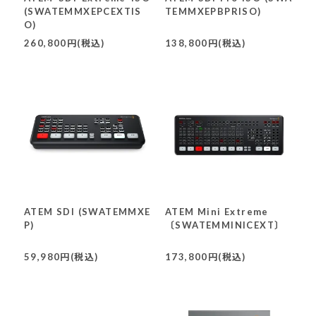
(SWATEMMXEPCEXTIS
TEMMXEPBPRISO)
O)
260,800円(税込)
138,800円(税込)
ATEM SDI (SWATEMMXE
ATEM Mini Extreme
P)
〔SWATEMMINICEXT〕
59,980円(税込)
173,800円(税込)