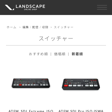
ホーム
>
編集 / 配信 / 収録
>
スイッチャー
スイッチャー
おすすめ順
|
価格順
|
新着順
ATEM SDI Extreme ISO
ATEM SDI Pro ISO (SWA