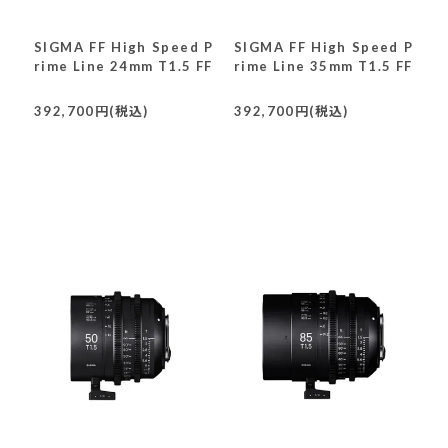
SIGMA FF High Speed P
SIGMA FF High Speed P
rime Line 24mm T1.5 FF
rime Line 35mm T1.5 FF
392,700円(税込)
392,700円(税込)