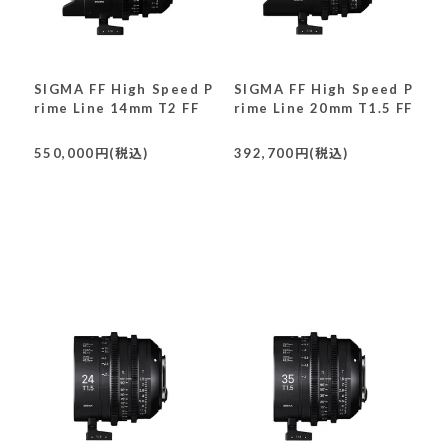
SIGMA FF High Speed P
SIGMA FF High Speed P
rime Line 14mm T2 FF
rime Line 20mm T1.5 FF
550,000円(税込)
392,700円(税込)