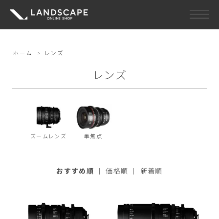
ホーム
>
レンズ
レンズ
ズームレンズ
単焦点
おすすめ順
|
価格順
|
新着順