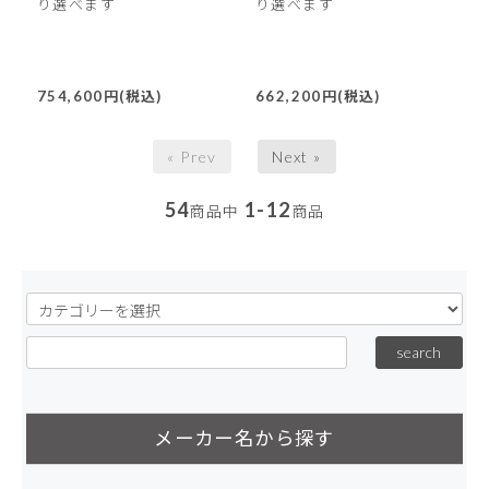
り選べます
り選べます
754,600円(税込)
662,200円(税込)
« Prev
Next »
54
1-12
商品中
商品
メーカー名から探す