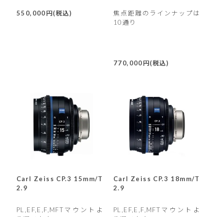
550,000円(税込)
焦点距離のラインナップは
10通り
770,000円(税込)
Carl Zeiss CP.3 15mm/T
Carl Zeiss CP.3 18mm/T
2.9
2.9
PL,EF,E,F,MFTマウントよ
PL,EF,E,F,MFTマウントよ