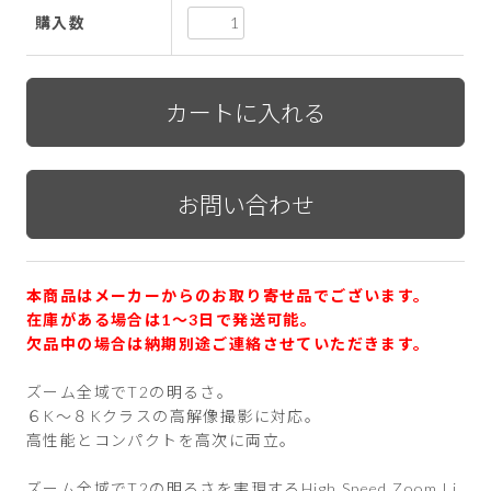
購入数
本商品はメーカーからのお取り寄せ品でございます。
在庫がある場合は1〜3日で発送可能。
欠品中の場合は納期別途ご連絡させていただきます。
ズーム全域でT2の明るさ。
６K～８Kクラスの高解像撮影に対応。
高性能とコンパクトを高次に両立。
ズーム全域でT2の明るさを実現するHigh Speed Zoom Li