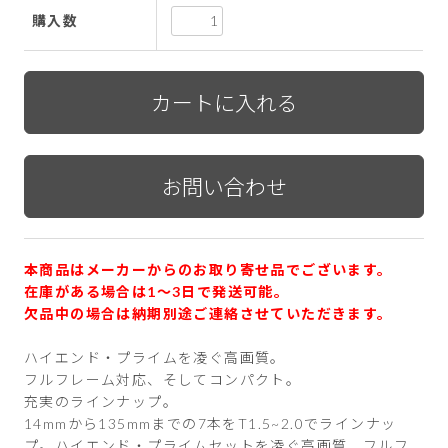
購入数
本商品はメーカーからのお取り寄せ品でございます。
在庫がある場合は1〜3日で発送可能。
欠品中の場合は納期別途ご連絡させていただきます。
ハイエンド・プライムを凌ぐ高画質。
フルフレーム対応、そしてコンパクト。
充実のラインナップ。
14mmから135mmまでの7本をT1.5~2.0でラインナッ
プ。ハイエンド・プライムセットを凌ぐ高画質、フルフ