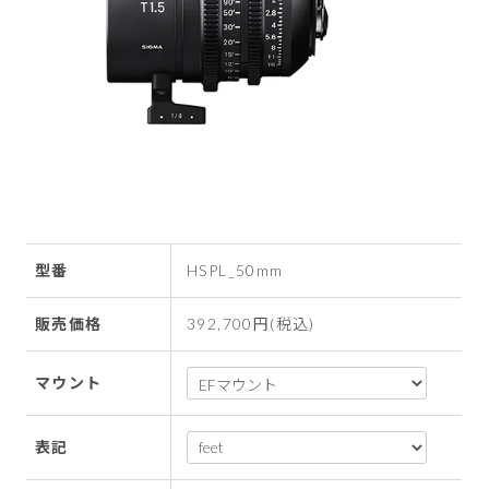
型番
HSPL_50mm
販売価格
392,700円(税込)
マウント
表記