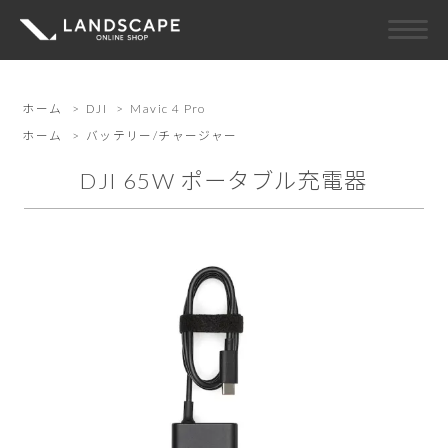
ホーム
>
DJI
>
Mavic 4 Pro
ホーム
>
バッテリー/チャージャー
DJI 65W ポータブル充電器