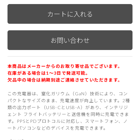
本商品はメーカーからのお取り寄せ品でございます。
在庫がある場合は1〜3日で発送可能。
欠品中の場合は納期別途ご連絡させていただきます。
この充電器は、窒化ガリウム（GaN）技術により、コン
パクトなサイズのまま、充電速度が向上しています。2種
類の出力ポート（USB-CとUSB-A）があり、インテリジ
ェント フライトバッテリーと送信機を同時に充電できま
す。PPSとPDプロトコルに対応し、スマートフォン、ノ
ートパソコンなどのデバイスを充電できます。