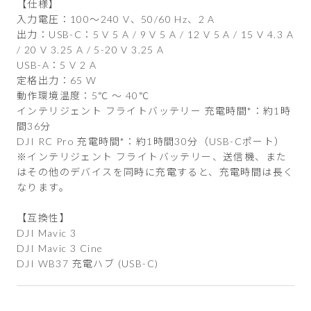
【仕様】
入力電圧：100～240 V、50/60 Hz、2 A
出力：USB-C：5 V 5 A / 9 V 5 A / 12 V 5 A / 15 V 4.3 A
/ 20 V 3.25 A / 5-20 V 3.25 A
USB-A：5 V 2 A
定格出力：65 W
動作環境温度：5℃ ～ 40℃
インテリジェント フライトバッテリー 充電時間*：約1時
間36分
DJI RC Pro 充電時間*：約1時間30分（USB-Cポート）
※インテリジェント フライトバッテリー、送信機、また
はその他のデバイスを同時に充電すると、充電時間は長く
なります。
【互換性】
DJI Mavic 3
DJI Mavic 3 Cine
DJI WB37 充電ハブ (USB-C)