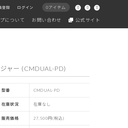
0アイテム
員登録
ログイン
プについて
お問い合わせ
公式サイト
ージャー (CMDUAL-PD)
型番
CMDUAL-PD
在庫状況
在庫なし
販売価格
27,500円(税込)