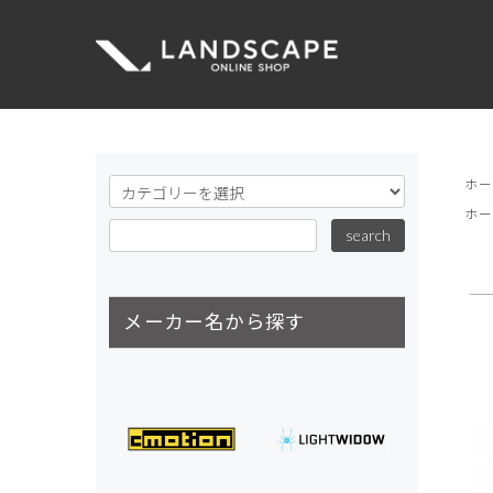
ホ
ホ
メーカー名から探す