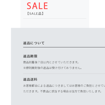
【SALE品】
返品について
返品期限
商品到着後７日以内とさせていただきます。
※原則開封後の返品は受け付けておりません。
返品送料
お客様都合による返品につきましてはお客様のご負担とさせて
ただきます。不良品に該当する場合は当方で負担いたします。