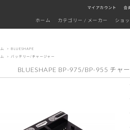
マイアカウント
会
ホーム
カテゴリー / メーカー
ショッ
ーム
>
BLUESHAPE
ーム
>
バッテリー/チャージャー
BLUESHAPE BP-975/BP-955 チャ