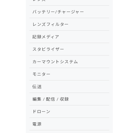
バッテリー/チャージャー
レンズフィルター
記録メディア
スタビライザー
カーマウントシステム
モニター
伝送
編集 / 配信 / 収録
ドローン
電源