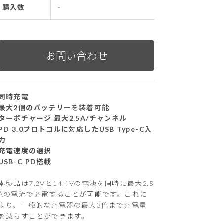
購入数
-
同時充電
最大2個のバッテリーを装着可能
ターボチャージ 最大2.5A/チャンネル
PD 3.0プロトコルに対応したUSB Type-C入
力
充電速度の選択
USB-C PD搭載
本製品は7.2Vと14.4Vの電池を同時に最大2.5
Aの電流で充電することが可能です。これに
より、一般的な充電器の最大3倍まで充電量
を減らすことができます。