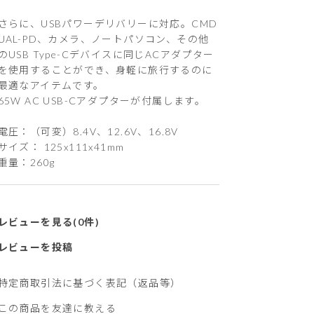
さらに、USBパワーデリバリーに対応。CMD
UAL-PD、カメラ、ノートパソコン、その他
のUSB Type-Cデバイスに同じACアダプター
を使用することができ、身軽に旅行するのに
最適なアイテムです。
65W AC USB-Cアダプターが付属します。
電圧：（可変）8.4V、12.6V、16.8V
サイズ： 125x111x41mm
重量：260g
レビューを見る(0件)
レビューを投稿
特定商取引法に基づく表記（返品等）
この商品を友達に教える