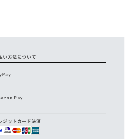
払い方法について
yPay
azon Pay
レジットカード決済