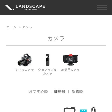
ホーム
>
カメラ
カメラ
シネマカメラ
ウェアラブル
放送用カメラ
カメラ
おすすめ順
|
価格順
|
新着順