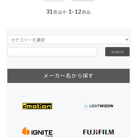
31
1-12
商品中
商品
メーカー名から探す