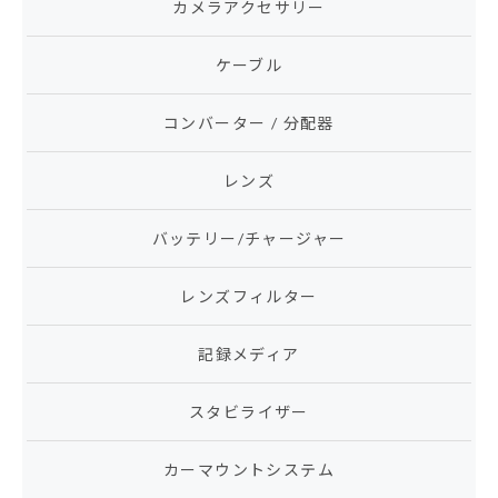
カメラアクセサリー
ケーブル
コンバーター / 分配器
レンズ
バッテリー/チャージャー
レンズフィルター
記録メディア
スタビライザー
カーマウントシステム