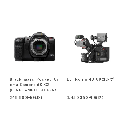
Blackmagic Pocket Cin
DJI Ronin 4D 8Kコンボ
ema Camera 6K G2
(CINECAMPOCHDEF6K
2)
348,800円(税込)
1,450,350円(税込)