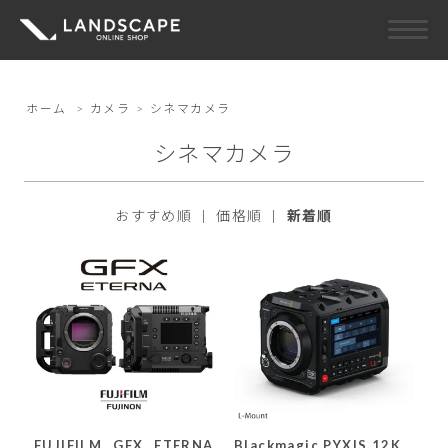
ホーム
>
カメラ
>
シネマカメラ
シネマカメラ
おすすめ順
|
価格順
|
新着順
FUJIFILM GFX ETERNA
Blackmagic PYXIS 12K