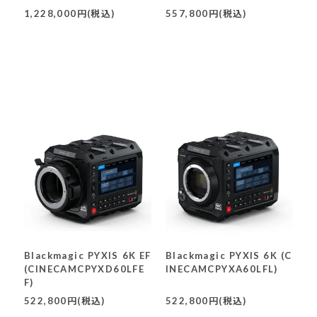
Y)
1,228,000円(税込)
557,800円(税込)
Blackmagic PYXIS 6K EF
Blackmagic PYXIS 6K (C
(CINECAMCPYXD60LFE
INECAMCPYXA60LFL)
F)
522,800円(税込)
522,800円(税込)