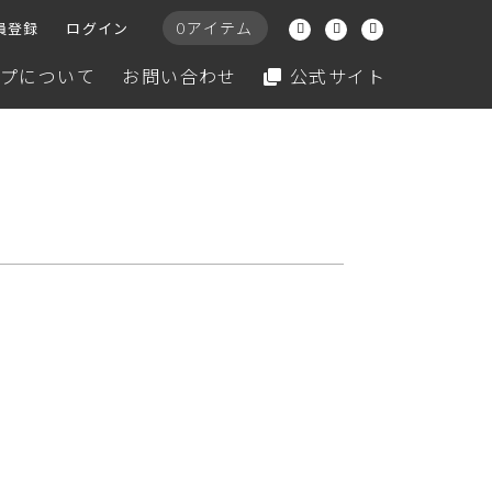
0アイテム
員登録
ログイン
プについて
お問い合わせ
公式サイト