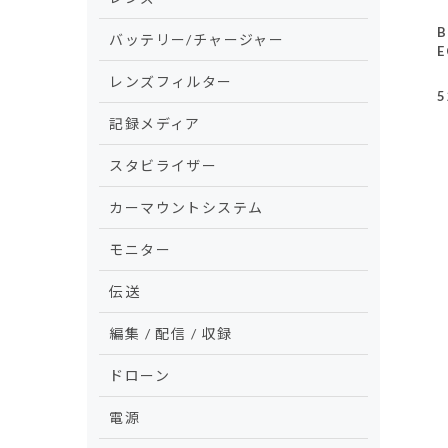
B
バッテリー/チャージャー
E
レンズフィルター
5
記録メディア
スタビライザー
カーマウントシステム
モニター
伝送
編集 / 配信 / 収録
ドローン
電源