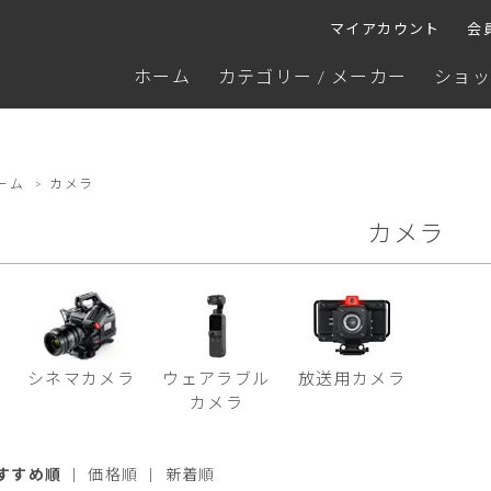
マイアカウント
会
ホーム
カテゴリー / メーカー
ショッ
ーム
>
カメラ
カメラ
シネマカメラ
ウェアラブル
放送用カメラ
カメラ
すすめ順
|
価格順
|
新着順