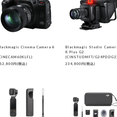
lackmagic Cinema Camera 6
Blackmagic Studio Camer
K Plus G2
CINECAM60KLFL)
(CINSTUDMFT/G24PDDG2
52,800円(税込)
234,800円(税込)