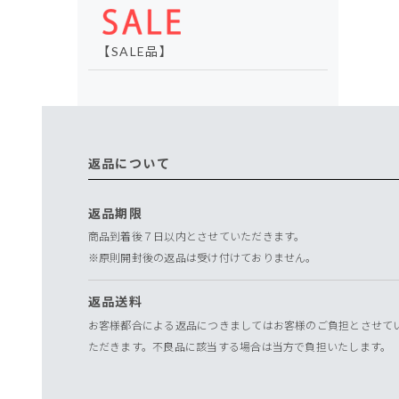
【SALE品】
返品について
返品期限
商品到着後７日以内とさせていただきます。
※原則開封後の返品は受け付けておりません。
返品送料
お客様都合による返品につきましてはお客様のご負担とさせて
ただきます。不良品に該当する場合は当方で負担いたします。