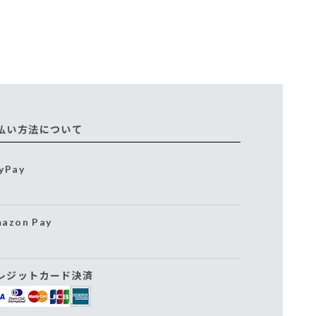
払い方法について
yPay
azon Pay
レジットカード決済