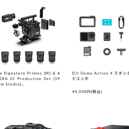
x Signature Primes (M) & A
DJI Osmo Action 4 スタ
EXA 35 Production Set (19
ドコンボ
m Studio)
K0.0048011)
44,000円(税込)