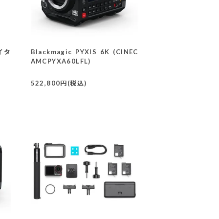
エイタ
Blackmagic PYXIS 6K (CINEC
AMCPYXA60LFL)
522,800円(税込)