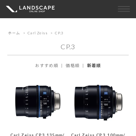
ホーム
>
Carl Zeiss
>
CP.3
CP.3
おすすめ順
|
価格順
|
新着順
Carl Zeiss CP.3 135mm/
Carl Zeiss CP.3 100mm/