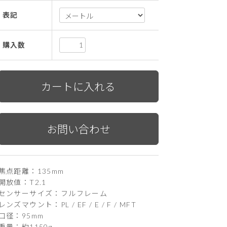
表記
購入数
焦点距離：135mm
開放値：T2.1
センサーサイズ：フルフレーム
レンズマウント：PL / EF / E / F / MFT
口径：95mm
重量：約1150g