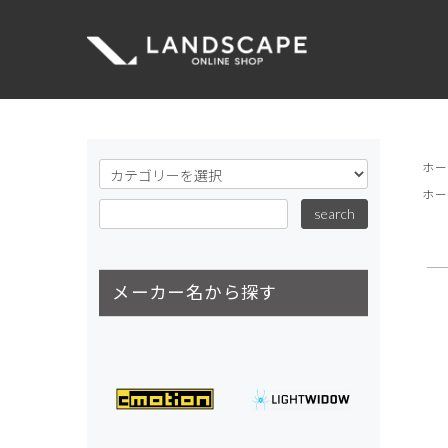
ホ
ホ
メーカー名から探す