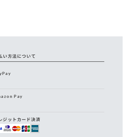
払い方法について
yPay
azon Pay
レジットカード決済