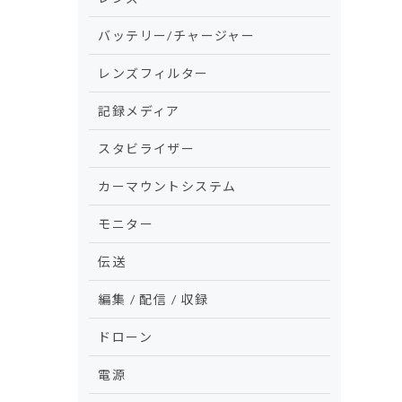
バッテリー/チャージャー
レンズフィルター
記録メディア
スタビライザー
カーマウントシステム
モニター
伝送
編集 / 配信 / 収録
ドローン
電源