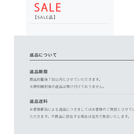
【SALE品】
返品について
返品期限
商品到着後７日以内とさせていただきます。
※原則開封後の返品は受け付けておりません。
返品送料
お客様都合による返品につきましてはお客様のご負担とさせて
ただきます。不良品に該当する場合は当方で負担いたします。