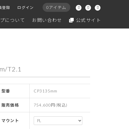
0アイテム
員登録
ログイン
プについて
お問い合わせ
公式サイト
mm/T2.1
型番
CP3135mm
販売価格
754,600円(税込)
マウント