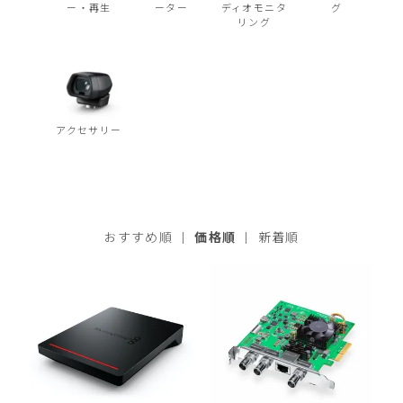
ー・再生
ーター
ディオモニタ
グ
リング
アクセサリー
おすすめ順
|
価格順
|
新着順