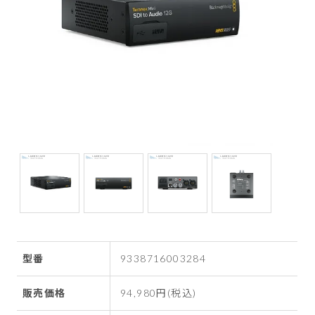
型番
9338716003284
販売価格
94,980円(税込)