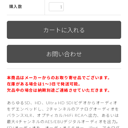
購入数
本商品はメーカーからのお取り寄せ品でございます。
在庫がある場合は1〜3日で発送可能。
欠品中の場合は納期別途ご連絡させていただきます。
あらゆるSD、HD、Ultra HD SDIビデオからオーディオ
をデエンベッドし、2チャンネルのアナログオーディオを
バランスXLR、オプティカル/HiFi RCAへ出力、あるいは
最大4チャンネルのAES/EBUデジタルオーディオを出力。
SDIオーディオを、オーディオミキサー、iPod、アナログ