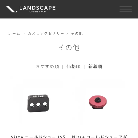
ホーム
>
カメラアクセサリー
>
その他
その他
おすすめ順
|
価格順
|
新着順
Nitze コールドシュー (N5
Nitze コールドシューアダ