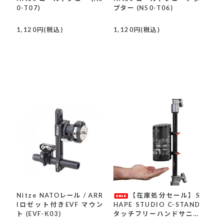
0-T07)
プター (N50-T06)
1,120円(税込)
1,120円(税込)
Nitze NATOレール / ARR
【在庫処分セール】S
Iロゼット付きEVF マウン
HAPE STUDIO C-STAND
ト (EVF-K03)
タッチフリーハンドサニタ