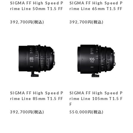
SIGMA FF High Speed P
SIGMA FF High Speed P
rime Line 50mm T1.5 FF
rime Line 65mm T1.5 FF
392,700円(税込)
392,700円(税込)
SIGMA FF High Speed P
SIGMA FF High Speed P
rime Line 85mm T1.5 FF
rime Line 105mm T1.5 F
F
392,700円(税込)
550,000円(税込)