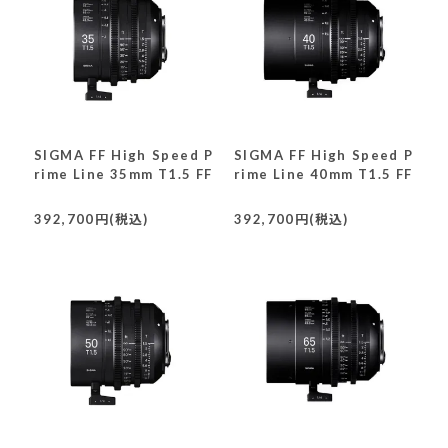
SIGMA FF High Speed P
SIGMA FF High Speed P
rime Line 35mm T1.5 FF
rime Line 40mm T1.5 FF
392,700円(税込)
392,700円(税込)