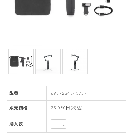
型番
6937224141759
販売価格
25,080円(税込)
購入数