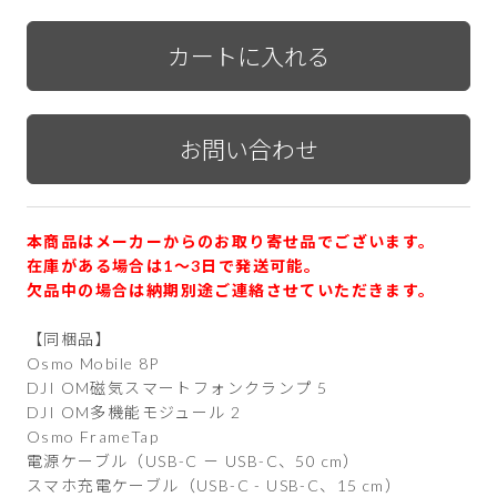
本商品はメーカーからのお取り寄せ品でございます。
在庫がある場合は1〜3日で発送可能。
欠品中の場合は納期別途ご連絡させていただきます。
【同梱品】
Osmo Mobile 8P
DJI OM磁気スマートフォンクランプ 5
DJI OM多機能モジュール 2
Osmo FrameTap
電源ケーブル（USB-C － USB-C、50 cm）
スマホ充電ケーブル（USB-C - USB-C、15 cm）