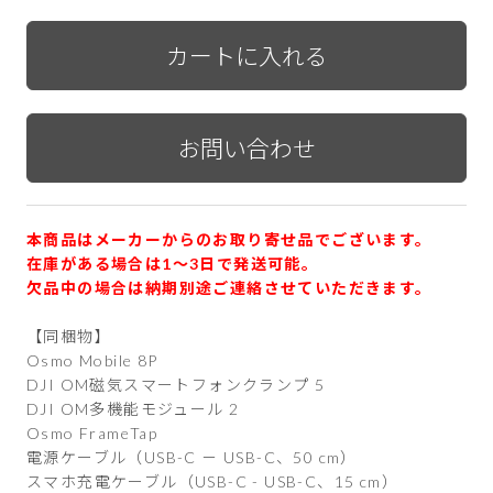
本商品はメーカーからのお取り寄せ品でございます。
在庫がある場合は1〜3日で発送可能。
欠品中の場合は納期別途ご連絡させていただきます。
【同梱物】
Osmo Mobile 8P
DJI OM磁気スマートフォンクランプ 5
DJI OM多機能モジュール 2
Osmo FrameTap
電源ケーブル（USB-C － USB-C、50 cm）
スマホ充電ケーブル（USB-C - USB-C、15 cm）