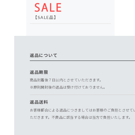
【SALE品】
返品について
返品期限
商品到着後７日以内とさせていただきます。
※原則開封後の返品は受け付けておりません。
返品送料
お客様都合による返品につきましてはお客様のご負担とさせて
ただきます。不良品に該当する場合は当方で負担いたします。