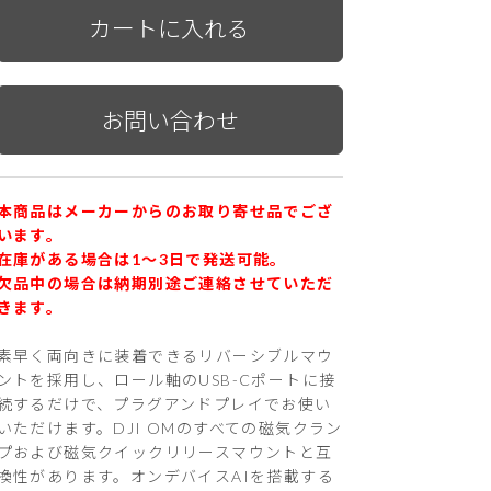
本商品はメーカーからのお取り寄せ品でござ
います。
在庫がある場合は1〜3日で発送可能。
欠品中の場合は納期別途ご連絡させていただ
きます。
素早く両向きに装着できるリバーシブルマウ
ントを採用し、ロール軸のUSB-Cポートに接
続するだけで、プラグアンドプレイでお使い
いただけます。DJI OMのすべての磁気クラン
プおよび磁気クイックリリースマウントと互
換性があります。オンデバイスAIを搭載する