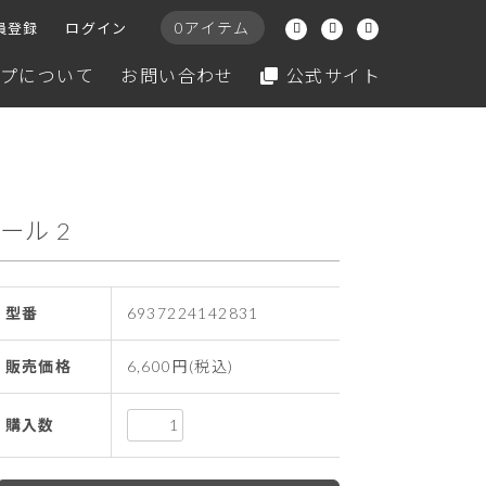
0アイテム
員登録
ログイン
プについて
お問い合わせ
公式サイト
ール 2
型番
6937224142831
販売価格
6,600円(税込)
購入数