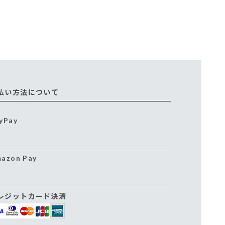
払い方法について
yPay
azon Pay
レジットカード決済