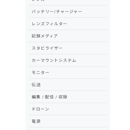
バッテリー/チャージャー
レンズフィルター
記録メディア
スタビライザー
カーマウントシステム
モニター
伝送
編集 / 配信 / 収録
ドローン
電源