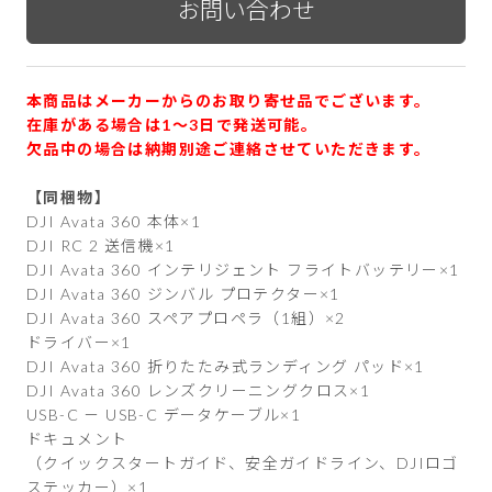
本商品はメーカーからのお取り寄せ品でございます。
在庫がある場合は1〜3日で発送可能。
欠品中の場合は納期別途ご連絡させていただきます。
【同梱物】
DJI Avata 360 本体×1
DJI RC 2 送信機×1
DJI Avata 360 インテリジェント フライトバッテリー×1
DJI Avata 360 ジンバル プロテクター×1
DJI Avata 360 スペアプロペラ（1組）×2
ドライバー×1
DJI Avata 360 折りたたみ式ランディング パッド×1
DJI Avata 360 レンズクリーニングクロス×1
USB-C － USB-C データケーブル×1
ドキュメント
（クイックスタートガイド、安全ガイドライン、DJIロゴ
ステッカー）×1