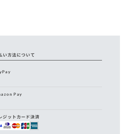
払い方法について
yPay
azon Pay
レジットカード決済