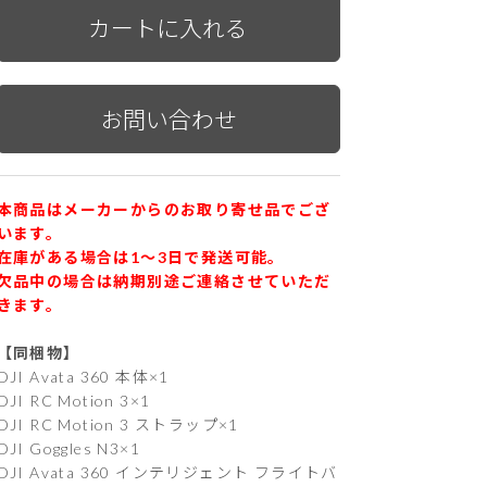
本商品はメーカーからのお取り寄せ品でござ
います。
在庫がある場合は1〜3日で発送可能。
欠品中の場合は納期別途ご連絡させていただ
きます。
【同梱物】
DJI Avata 360 本体×1
DJI RC Motion 3×1
DJI RC Motion 3 ストラップ×1
DJI Goggles N3×1
DJI Avata 360 インテリジェント フライトバ