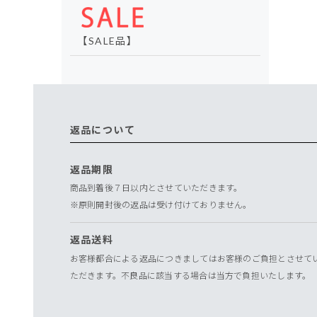
【SALE品】
返品について
返品期限
商品到着後７日以内とさせていただきます。
※原則開封後の返品は受け付けておりません。
返品送料
お客様都合による返品につきましてはお客様のご負担とさせて
ただきます。不良品に該当する場合は当方で負担いたします。