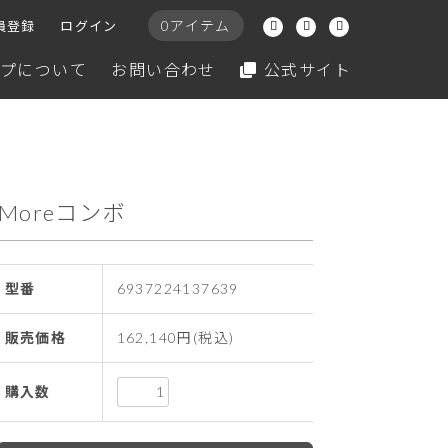
0アイテム
員登録
ログイン
プについて
お問い合わせ
公式サイト
ly Moreコンボ
型番
6937224137639
販売価格
162,140円(税込)
購入数