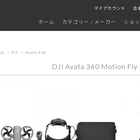
マイアカウント
会
ホーム
カテゴリー / メーカー
ショッ
ーム
>
DJI
>
Avata 360
DJI Avata 360 Motion F