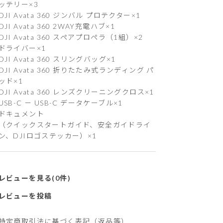
ッテリー×3
DJI Avata 360 ジンバル プロテクター×1
DJI Avata 360 2WAY充電ハブ×1
DJI Avata 360 スペアプロペラ（1組）×2
ドライバー×1
DJI Avata 360 スリングバッグ×1
DJI Avata 360 折りたたみ式ランディング パ
ッド×1
DJI Avata 360 レンズクリーニングクロス×1
USB-C － USB-C データケーブル×1
ドキュメント
（クイックスタートガイド、安全ガイドライ
ン、DJIロゴステッカー）×1
レビューを見る(0件)
レビューを投稿
特定商取引法に基づく表記（返品等）