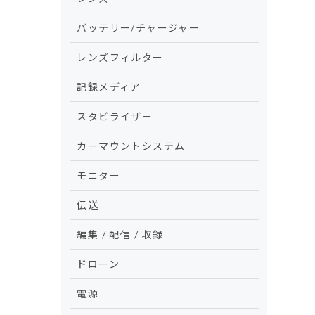
バッテリー/チャージャー
レンズフィルター
記録メディア
スタビライザー
カーマウントシステム
モニター
伝送
編集 / 配信 / 収録
ドローン
電源