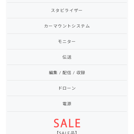
スタビライザー
カーマウントシステム
モニター
伝送
編集 / 配信 / 収録
ドローン
電源
【SALE品】