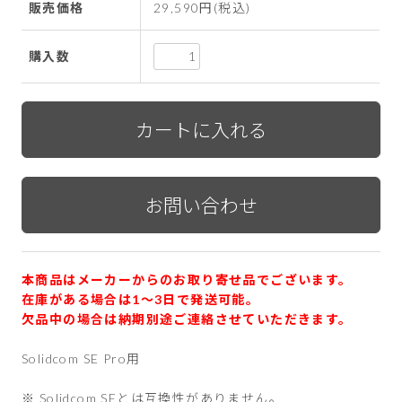
販売価格
29,590円(税込)
購入数
本商品はメーカーからのお取り寄せ品でございます。
在庫がある場合は1〜3日で発送可能。
欠品中の場合は納期別途ご連絡させていただきます。
Solidcom SE Pro用
※ Solidcom SEとは互換性がありません。