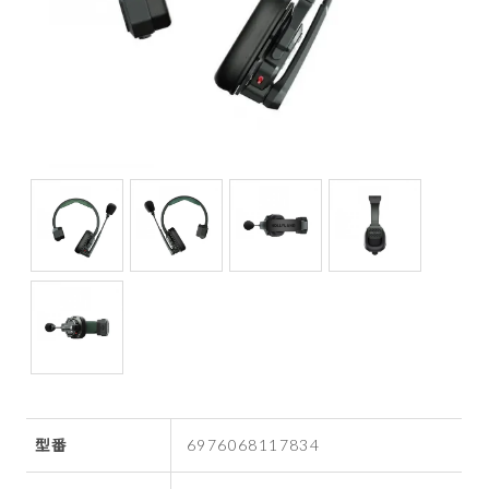
型番
6976068117834