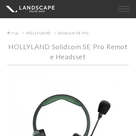
ホーム
>
HOLLYLAND
>
Solidcom SE Pro
HOLLYLAND Solidcom SE Pro Remot
e Headsset