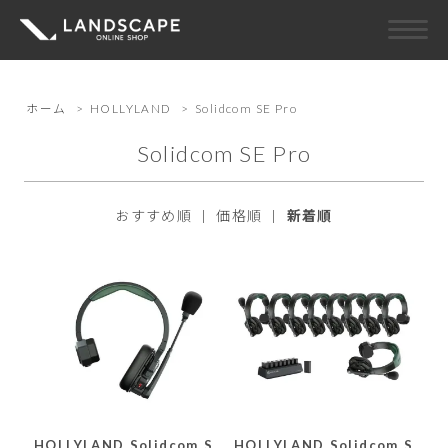
ホーム
>
HOLLYLAND
>
Solidcom SE Pro
Solidcom SE Pro
おすすめ順
|
価格順
|
新着順
HOLLYLAND Solidcom S
HOLLYLAND Solidcom S