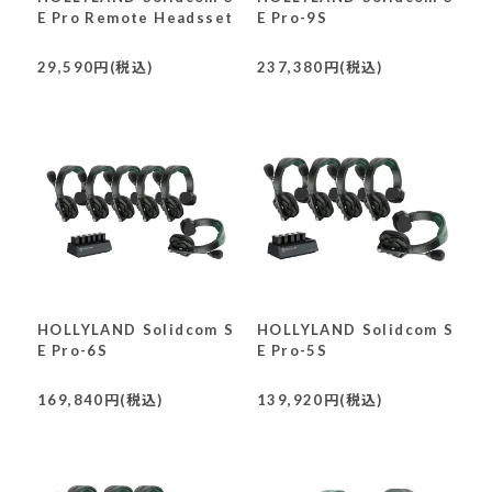
E Pro Remote Headsset
E Pro-9S
29,590円(税込)
237,380円(税込)
HOLLYLAND Solidcom S
HOLLYLAND Solidcom S
E Pro-6S
E Pro-5S
169,840円(税込)
139,920円(税込)