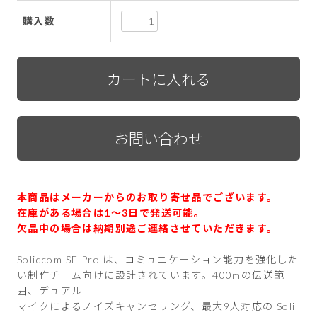
購入数
本商品はメーカーからのお取り寄せ品でございます。
在庫がある場合は1〜3日で発送可能。
欠品中の場合は納期別途ご連絡させていただきます。
Solidcom SE Pro は、コミュニケーション能力を強化した
い制作チーム向けに設計されています。400mの伝送範
囲、デュアル
マイクによるノイズキャンセリング、最大9人対応の Soli