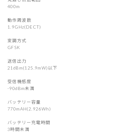
400m
動作周波数
1.9GHz(DECT)
変調方式
GFSK
送信出力
21dBm(125.9mW)以下
受信機感度
-90dBm未満
バッテリー容量
770mAH(2.926Wh)
バッテリー充電時間
3時間未満