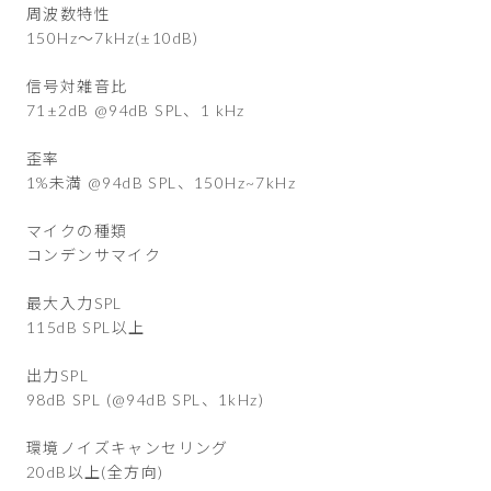
周波数特性
150Hz〜7kHz(±10dB)
信号対雑音比
71±2dB @94dB SPL、1 kHz
歪率
1%未満 @94dB SPL、150Hz~7kHz
マイクの種類
コンデンサマイク
最大入力SPL
115dB SPL以上
出力SPL
98dB SPL (@94dB SPL、1kHz)
環境ノイズキャンセリング
20dB以上(全方向)