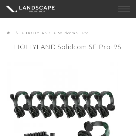
ホーム
>
HOLLYLAND
>
Solidcom SE Pro
HOLLYLAND Solidcom SE Pro-9S