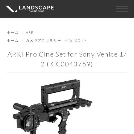
ホーム
>
ARRI
ホーム
>
カメラアクセサリー
>
for SONY
ARRI Pro Cine Set for Sony Venice 1/
2 (KK.0043759)