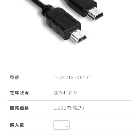
型番
4573213708101
在庫状況
残りわずか
販売価格
1,650円(税込)
購入数