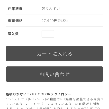
在庫状況
残りわずか
販売価格
27,500円(税込)
購入数
色被りがないTRUE COLORテクノロジー
1～5ストップ(ND2～32)の範囲でND濃度を調整できる可変N
Dフィルター。ストッパーによりフィルターの可動域を制御
することで、X状のムラが発生を抑え、NiSi独自のTRUE COL