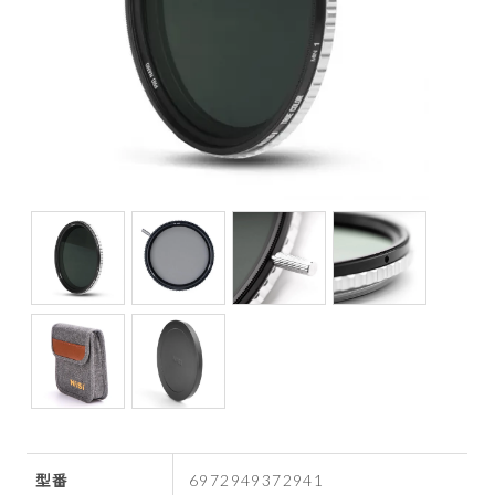
型番
6972949372941