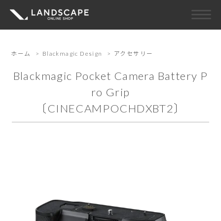
ホーム
>
Blackmagic Design
>
アクセサリー
Blackmagic Pocket Camera Battery P
ro Grip
〔CINECAMPOCHDXBT2〕