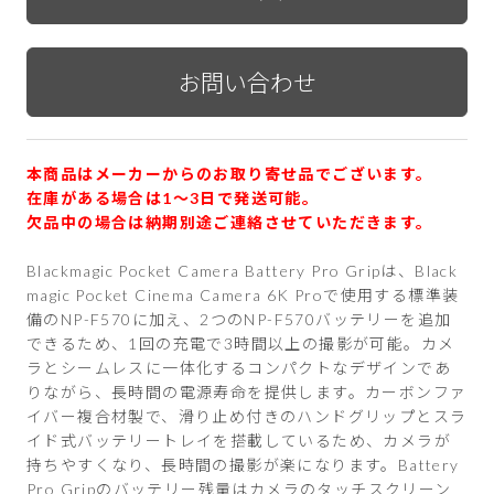
本商品はメーカーからのお取り寄せ品でございます。
在庫がある場合は1〜3日で発送可能。
欠品中の場合は納期別途ご連絡させていただきます。
Blackmagic Pocket Camera Battery Pro Gripは、Black
magic Pocket Cinema Camera 6K Proで使用する標準装
備のNP-F570に加え、2つのNP-F570バッテリーを追加
できるため、1回の充電で3時間以上の撮影が可能。カメ
ラとシームレスに一体化するコンパクトなデザインであ
りながら、長時間の電源寿命を提供します。カーボンファ
イバー複合材製で、滑り止め付きのハンドグリップとスラ
イド式バッテリートレイを搭載しているため、カメラが
持ちやすくなり、長時間の撮影が楽になります。Battery
Pro Gripのバッテリー残量はカメラのタッチスクリーン