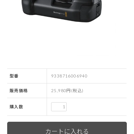
型番
9338716006940
販売価格
25,980円(税込)
購入数