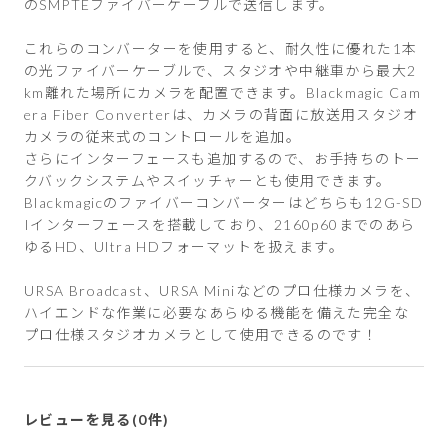
のSMPTEファイバーケーブルで送信します。
これらのコンバーターを使用すると、耐久性に優れた1本
の光ファイバーケーブルで、スタジオや中継車から最大2
km離れた場所にカメラを配置できます。Blackmagic Cam
era Fiber Converterは、カメラの背面に放送用スタジオ
カメラの従来式のコントロールを追加。
さらにインターフェースも追加するので、お手持ちのトー
クバックシステムやスイッチャーとも使用できます。
Blackmagicのファイバーコンバーターはどちらも12G-SD
Iインターフェースを搭載しており、2160p60までのあら
ゆるHD、Ultra HDフォーマットを扱えます。
URSA Broadcast、URSA Miniなどのプロ仕様カメラを、
ハイエンドな作業に必要なあらゆる機能を備えた完全な
プロ仕様スタジオカメラとして使用できるのです！
レビューを見る(0件)