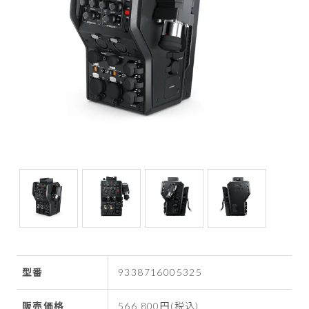
型番
9338716005325
販売価格
566,800円(税込)