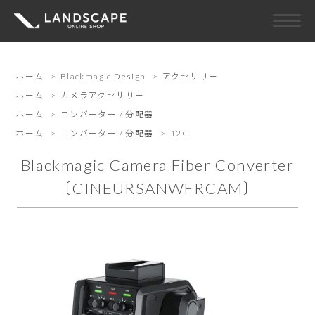
ホーム
>
Blackmagic Design
>
アクセサリー
ホーム
>
カメラアクセサリー
ホーム
>
コンバーター / 分配器
ホーム
>
コンバーター / 分配器
>
12G
Blackmagic Camera Fiber Converter
〔CINEURSANWFRCAM〕