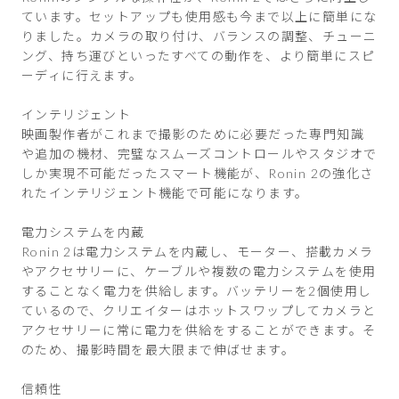
ています。セットアップも使用感も今まで以上に簡単にな
りました。カメラの取り付け、バランスの調整、チューニ
ング、持ち運びといったすべての動作を、より簡単にスピ
ーディに行えます。
インテリジェント
映画製作者がこれまで撮影のために必要だった専門知識
や追加の機材、完璧なスムーズコントロールやスタジオで
しか実現不可能だったスマート機能が、Ronin 2の強化さ
れたインテリジェント機能で可能になります。
電力システムを内蔵
Ronin 2は電力システムを内蔵し、モーター、搭載カメラ
やアクセサリーに、ケーブルや複数の電力システムを使用
することなく電力を供給します。バッテリーを2個使用し
ているので、クリエイターはホットスワップしてカメラと
アクセサリーに常に電力を供給をすることができます。そ
のため、撮影時間を最大限まで伸ばせます。
信頼性