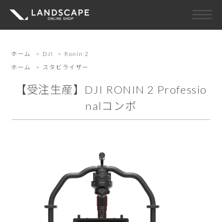
ホーム
>
DJI
>
Ronin 2
ホーム
>
スタビライザー
【受注生産】DJI RONIN 2 Professio
nalコンボ