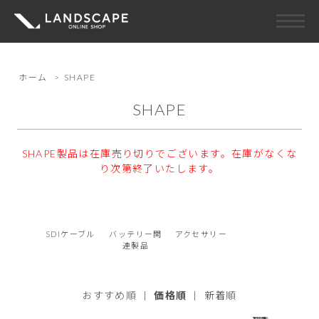
ホーム
>
SHAPE
SHAPE
SHAPE製品は在庫売り切りでございます。在庫がなくな
り次第終了いたします。
SDIケーブル
バッテリー関
アクセサリー
連製品
おすすめ順
|
価格順
|
新着順