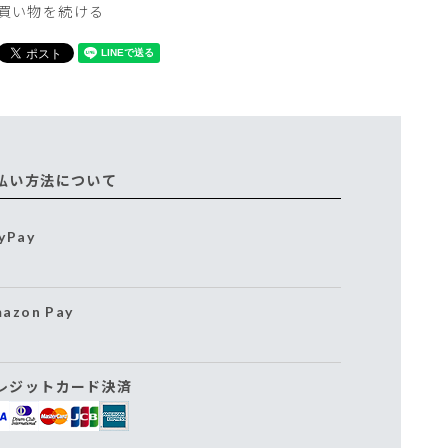
買い物を続ける
払い方法について
yPay
azon Pay
レジットカード決済