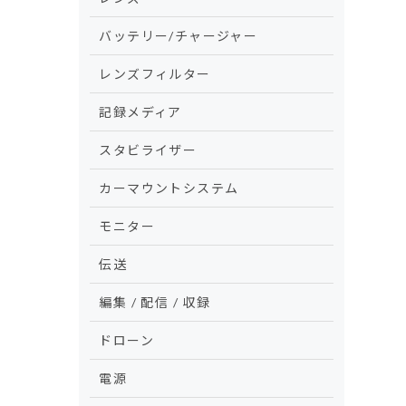
バッテリー/チャージャー
レンズフィルター
記録メディア
スタビライザー
カーマウントシステム
モニター
伝送
編集 / 配信 / 収録
ドローン
電源