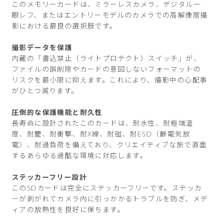
このメモリーカードは、ミラーレスカメラ、デジタル一
眼レフ、またはエントリーモデルのカメラでの高解像度撮
影における最良の選択肢です。
撮影データを保護
内蔵の「書込禁止（ライトプロテクト）スイッチ」が、
ファイルの誤削除やカードの意図しないフォーマットの
リスクを最小限に抑えます。これにより、撮影中の心配事
がひとつ減ります。
圧倒的な保護機能と耐久性
長寿命に設計されたこのカードは、耐水性、耐極端温
度、耐塵、耐衝撃、耐X線、耐磁、耐ESD（静電気放
電）、耐過負荷を備えており、クリエイティブな旅で直面
するあらゆる過酷な環境に対応します。
ステッカーフリー設計
このSDカードは完全にステッカーフリーです。ステッカ
ーが剥がれてカメラ内に引っかかるトラブルを防ぎ、メデ
ィアの放熱性を良好に保ちます。