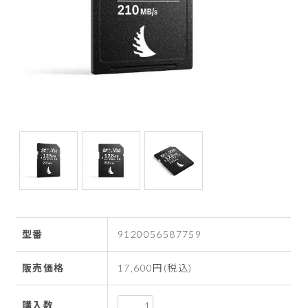
型番
9120056587759
販売価格
17,600円(税込)
購入数