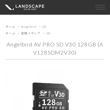
ホーム
>
Angelbird
>
SD
ホーム
>
記録メディア
>
SD
Angelbird AV PRO SD V30 128GB (A
V128SDM2V30)