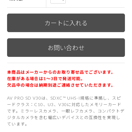
本商品はメーカーからのお取り寄せ品でございます。
在庫がある場合は1〜3日で発送可能。
欠品中の場合は納期別途ご連絡させていただきます。
AV PRO SD V30は、SDXC™ UHS-I規格に準拠し、スピ
ードクラス：C10、U3、V30に対応したメモリーカード
です。ミラーレスカメラ、一眼レフカメラ、コンパクトデ
ジタルカメラを含む幅広いデバイスとの互換性を実現し
ています。