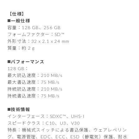
【仕様】
◼️一般仕様
容量：128 GB、256 GB
フォームファクター：SD™
外形寸法：32 x 2.1 x 24 mm
質量：約 2 g
◼️パフォーマンス
128 GB：
最大読込速度：210 MB/s
最大書込速度：75 MB/s
持続読込速度：210 MB/s
持続書込速度：75 MB/s
◼️技術情報
インターフェース：SDXC™、UHS-I
スピードクラス：C10、U3、V30
特長：機械式スイッチによる書込保護、ウェアレベリン
グ、電源管理、EDC、ECC、ESD（静電気）保護、耐水