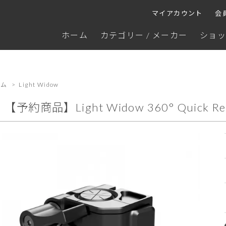
マイアカウント
会
ホーム
カテゴリー / メーカー
ショッ
ーム
>
Light Widow
【予約商品】Light Widow 360° Quick Rel