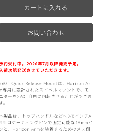
予約受付中。2026年7月以降発売予定。
入荷次第発送させていただきます。
360° Quick Release Mountは、Horizon Ar
m専用に設計されたスイベルマウントで、モ
ニターを360°自由に回転させることができま
す。
本製品は、トップハンドルなどへ3/8インチA
RRIロケーティングピンで固定可能な15mmピ
ンと、Horizon Armを装着するためのメス側