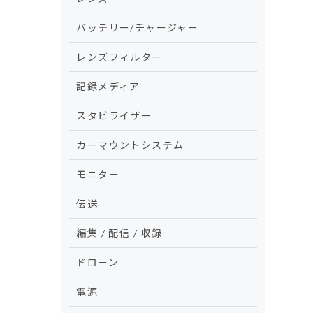
バッテリー/チャージャー
レンズフィルター
記録メディア
スタビライザー
カーマウントシステム
モニター
伝送
編集 / 配信 / 収録
ドローン
電源