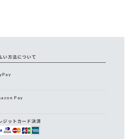
払い方法について
yPay
azon Pay
レジットカード決済