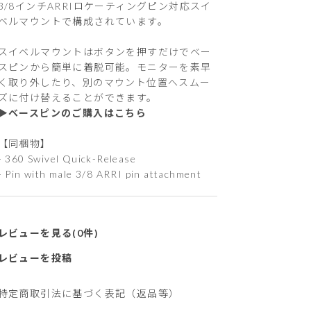
3/8インチARRIロケーティングピン対応スイ
ベルマウントで構成されています。
スイベルマウントはボタンを押すだけでベー
スピンから簡単に着脱可能。モニターを素早
く取り外したり、別のマウント位置へスムー
ズに付け替えることができます。
▶︎ベースピンのご購入はこちら
【同梱物】
- 360 Swivel Quick-Release
- Pin with male 3/8 ARRI pin attachment
レビューを見る(0件)
レビューを投稿
特定商取引法に基づく表記（返品等）