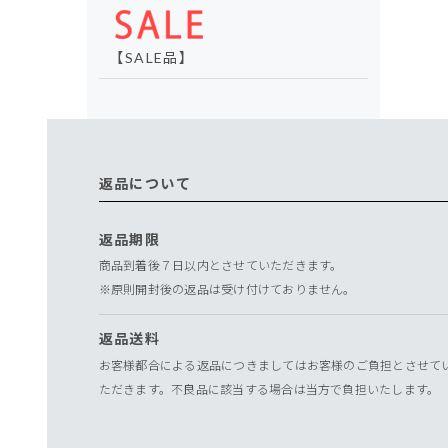
【SALE品】
返品について
返品期限
商品到着後７日以内とさせていただきます。
※原則開封後の返品は受け付けておりません。
返品送料
お客様都合による返品につきましてはお客様のご負担とさせて
ただきます。不良品に該当する場合は当方で負担いたします。