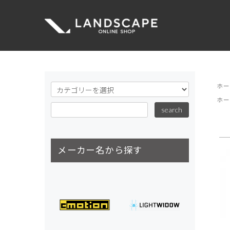
ホ
ホ
メーカー名から探す