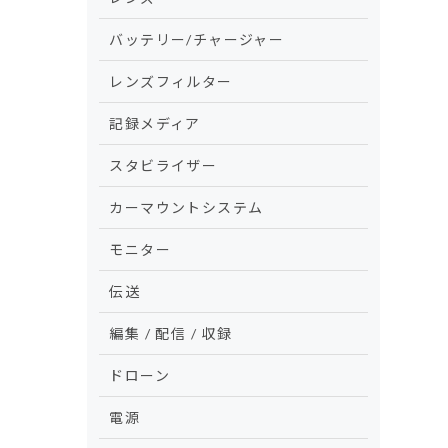
バッテリー/チャージャー
レンズフィルター
記録メディア
スタビライザー
カーマウントシステム
モニター
伝送
編集 / 配信 / 収録
ドローン
電源