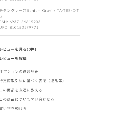
チタングレー(Titanium Gray) / TA-T88-C-T
G
EAN: 6937134615203
UPC: 810153179771
レビューを見る(0件)
レビューを投稿
オプションの値段詳細
特定商取引法に基づく表記（返品等）
この商品を友達に教える
この商品について問い合わせる
買い物を続ける