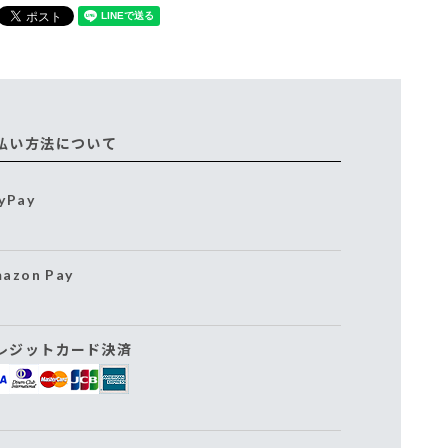
払い方法について
yPay
azon Pay
レジットカード決済