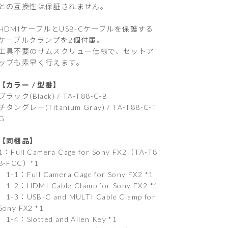
との互換性は保証されません。
HDMIケーブルとUSB-Cケーブルを保護する
ケーブルクランプを2個付属。
工具不要のサムスクリュー仕様で、セットア
ップも素早く行えます。
【カラー / 型番】
ブラック(Black) / TA-T88-C-B
チタングレー(Titanium Gray) / TA-T88-C-T
G
【同梱品】
1：Full Camera Cage for Sony FX2（TA-T8
8-FCC）*1
1-1：Full Camera Cage for Sony FX2 *1
1-2：HDMI Cable Clamp for Sony FX2 *1
1-3：USB-C and MULTI Cable Clamp for
Sony FX2 *1
1-4：Slotted and Allen Key *1