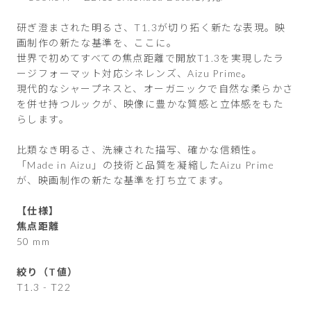
研ぎ澄まされた明るさ、T1.3が切り拓く新たな表現。映
画制作の新たな基準を、ここに。
世界で初めてすべての焦点距離で開放T1.3を実現したラ
ージフォーマット対応シネレンズ、Aizu Prime。
現代的なシャープネスと、オーガニックで自然な柔らかさ
を併せ持つルックが、映像に豊かな質感と立体感をもた
らします。
比類なき明るさ、洗練された描写、確かな信頼性。
「Made in Aizu」の技術と品質を凝縮したAizu Prime
が、映画制作の新たな基準を打ち立てます。
【仕様】
焦点距離
50 mm
絞り（T値）
T1.3 - T22