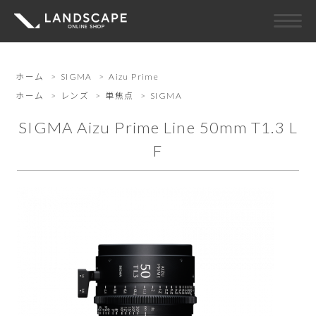
ホーム
>
SIGMA
>
Aizu Prime
ホーム
>
レンズ
>
単焦点
>
SIGMA
SIGMA Aizu Prime Line 50mm T1.3 L
F