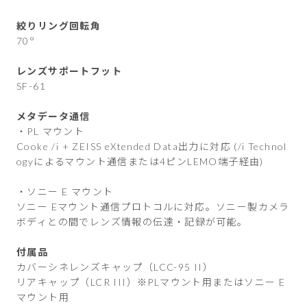
絞りリング回転角
70°
レンズサポートフット
SF-61
メタデータ通信
・PL マウント
Cooke /i + ZEISS eXtended Data出力に対応 (/i Technol
ogyによるマウント通信または4ピンLEMO端子経由)
・ソニー E マウント
ソニー Eマウント通信プロトコルに対応。ソニー製カメラ
ボディとの間でレンズ情報の伝達・記録が可能。
付属品
カバーシネレンズキャップ（LCC-95 II）
リアキャップ（LCR III）※PLマウント用またはソニー E
マウント用