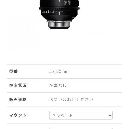
型番
ap_50mm
在庫状況
在庫なし
販売価格
お問い合わせください
マウント