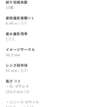
絞り羽根枚数
13枚
最短撮影距離※1
0.48 m / 1'7
最大撮影倍率
1:7.1
イメージサークル
46.3 mm
レンズ前枠径
95 mm / 3.7″
長さ ※2
・PL マウント
126.3 mm / 5"
・ソニー E マウント