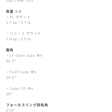
160.3 mm / 6.4"
質量 ※3
・PL マウント
1.7 kg / 3.7 lb
・ソニー E マウント
1.8 kg / 3.9 lb
画角
・LF Open Gate ※4
40.3°
・Full Frame ※5
39.6°
・Super 35 ※6
28°
フォーカスリング回転角
270°