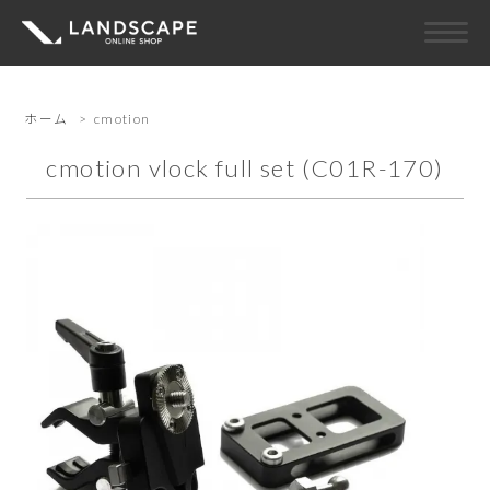
ホーム
>
cmotion
cmotion vlock full set (C01R-170)