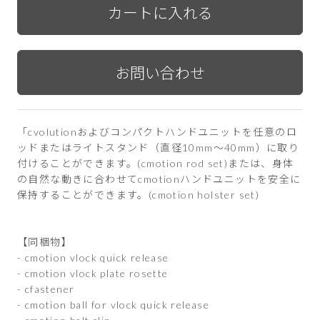
「cvolutionおよびコンパクトハンドユニットを任意のロ
ッドまたはライトスタンド（直径10mm〜40mm）に取り
付けることができます。(cmotion rod set)または、身体
の自然な動きに合わせてcmotionハンドユニットを安全に
保持することができます。(cmotion holster set)
【同梱物】
- cmotion vlock quick release
- cmotion vlock plate rosette
- cfastener
- cmotion ball for vlock quick release