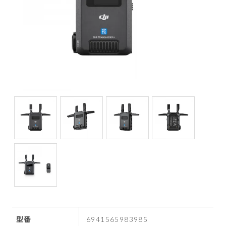
型番
6941565983985